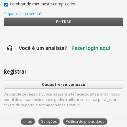
Lembrar de mim neste computador
Esqueceu sua senha?
ENTRAR
Você é um analista?
Fazer login aqui
Registrar
Cadastre-se conosco
Depois de se registrar, você passará a ter acesso integral ao nosso
portal de autoatendimento e poderá utilizar sua conta para gerar
tickets de suporte e acompanhar seu status.
Início
Soluções
Política de privacidade