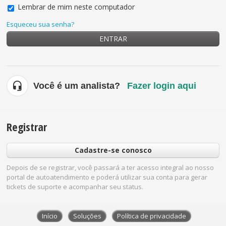
Lembrar de mim neste computador
Esqueceu sua senha?
ENTRAR
Você é um analista?
Fazer login aqui
Registrar
Cadastre-se conosco
Depois de se registrar, você passará a ter acesso integral ao nosso
portal de autoatendimento e poderá utilizar sua conta para gerar
tickets de suporte e acompanhar seu status.
Início
Soluções
Política de privacidade